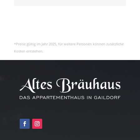
*Preise gültig im Jahr 2025, für weitere Personen können zusätzliche
Kosten entstehen.