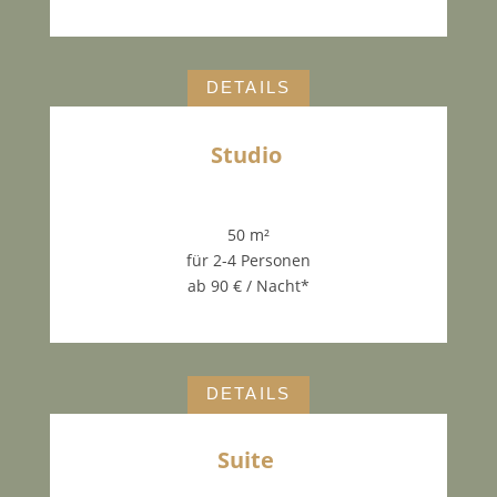
DETAILS
Studio
50 m²
für 2-4 Personen
ab 90 € / Nacht*
DETAILS
Suite